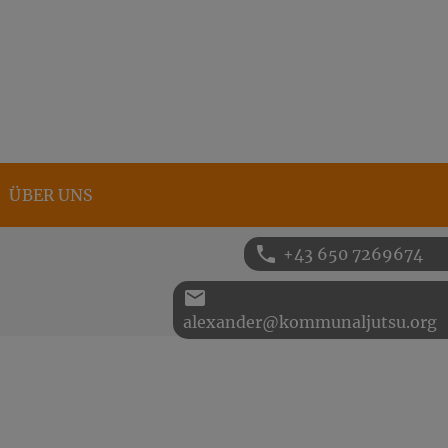
ÜBER UNS
phone
+43 650 7269674
email
alexander@kommunaljutsu.org