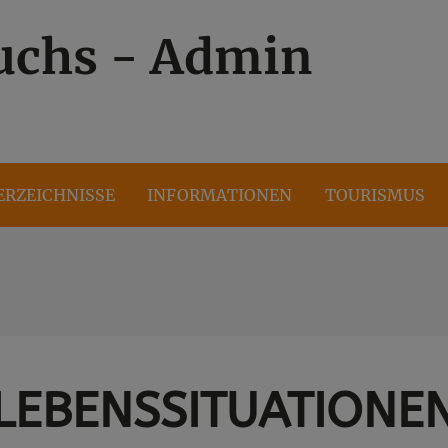
uchs - Admin
ERZEICHNISSE
INFORMATIONEN
TOURISMUS
LEBENSSITUATIONE